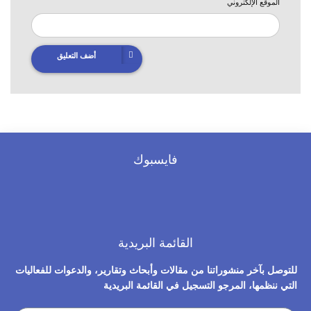
الموقع الإلكتروني
أضف التعليق
فايسبوك
القائمة البريدية
للتوصل بآخر منشوراتنا من مقالات وأبحاث وتقارير، والدعوات للفعاليات
التي ننظمها، المرجو التسجيل في القائمة البريدية​