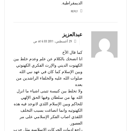
الديمقراطية.
REPLY
عبدالعزيز
29 أغسطس، 2011 at 6:03 ص
كما قال الأخ
انا انصحك بالكلام عن علم وعدم خلط بين
الكهنوت الديني والإرث الفكري الكهنوتي
وبين الإسلام كما كان في عهد نبي الله
صلوات الله عليه والخلفاء الراشدين من
بعده
ولا تخلط بين كنيسة تتبنى اشياء ما انزل
الله بها من سلطان وفيها الحق الإلهي
للحاكم وبين الإسلام اللذي لاتوجد فيه هذه
الكهنوتيه وانما انصاغت بسبب التخلف
اللفذي اصاب الفكر الإسلامي على مر
العصور.
راجع ادبيات الحركات الإسلاميه مثل حزب