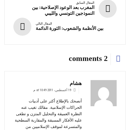
المقال السابق
المغرب بعد الوعود الإصلاحية: بين
النموذجين التونسي والليبي
المقال التالي
بين الأنظمة والشعوب: الثورة الدائمة
2 comments
هشام
19 أغسطس، 2011 at 10:49 م
أنصحك بالإطلاع أكثر على أدبيات
الحراكات الإسلامية. مقالك تغيب عنه
النظرة العميقة والتحليل المتزن و تطغى
عليه الأفكار المسبقة والمقاربة السطحية
والمتسرعة لموقف الإسلاميين من