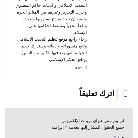
التجديد الإسلامي و ادبيات حاكم المطيري
وحزب التحرير وغيرهم من المنابر الحره
وليس ان تأخذ نماذج تستهويها وتعيش
واقعاً مخزياً وتسقط احكامها على
الإسلام.
رجاء راجع موقع تنظيم التجديد الإسلامي
وتابع منشوراته وادبياته وستدرك حجم
الجهالة التي يقع فيها الكثير من الناس
بواقع الحكم الإسلامي
REPLY
اترك تعليقاً
لن يتم نشر عنوان بريدك الإلكتروني.
جميع الحقول المشار إليها بعلامة * إلزامية
تعليق
*