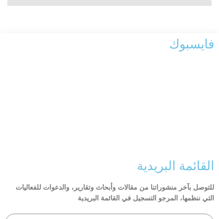
فايسبوك
القائمة البريدية
للتوصل بآخر منشوراتنا من مقالات وأبحاث وتقارير، والدعوات للفعاليات
التي ننظمها، المرجو التسجيل في القائمة البريدية​