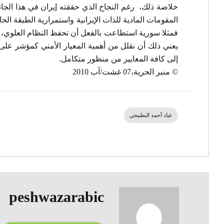
خلاصة ذلك، رغم النجاح الذي حققته إيران في هذا الجانب
المقومات المادية للذات الإيرانية واستمرارية الطبقة ال
فمثلا سورية استطاعت بالفعل أن تحفظ النظام العلوي، وا
يعني ذلك أن نقلل من أهمية المعيار الأمني كمؤشر على ن
إلى كافة المعايير من منظور متكامل.
© منبر الحرية،07 غشت/آب 2010
عياد أحمد البطنيجي
peshwazarabic