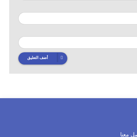
أضف التعليق
ل معنا